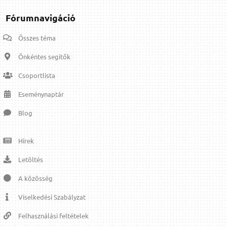
Fórumnavigáció
Összes téma
Önkéntes segítők
Csoportlista
Eseménynaptár
Blog
Hírek
Letöltés
A közösség
Viselkedési Szabályzat
Felhasználási feltételek