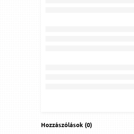
Hozzászólások
(
0
)