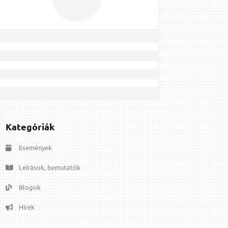
Kategóriák
Események
Leírások, bemutatók
Blogok
Hírek