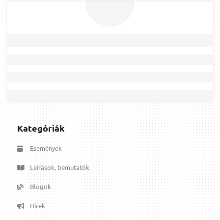
Kategóriák
Események
Leírások, bemutatók
Blogok
Hírek