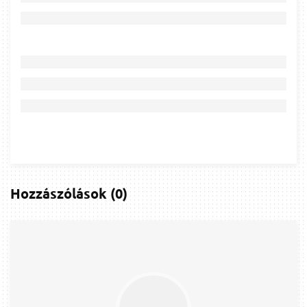
Hozzászólások
(
0
)