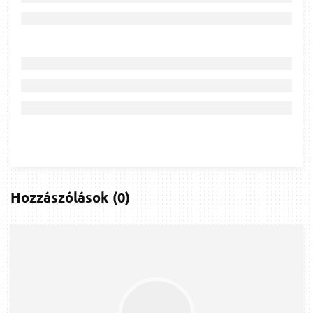
Hozzászólások
(
0
)