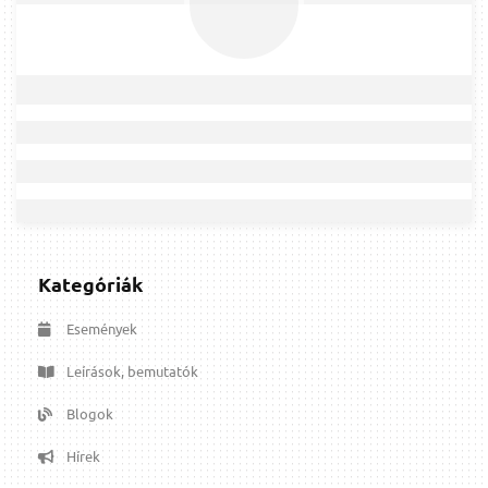
Kategóriák
Események
Leírások, bemutatók
Blogok
Hírek