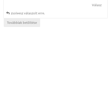
Válasz
zsoleesz
válaszolt erre.
Továbbiak betöltése