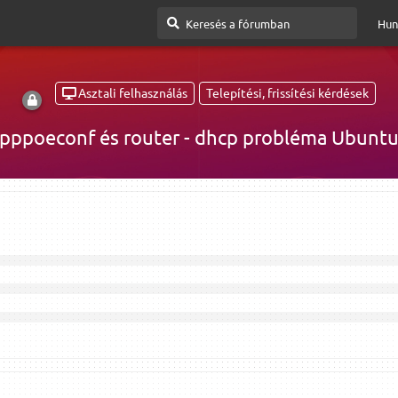
Hun
Asztali felhasználás
Telepítési, frissítési kérdések
pppoeconf és router - dhcp probléma Ubunt