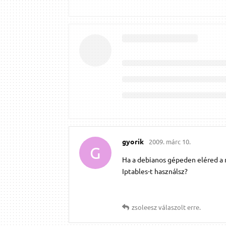
gyorik
2009. márc 10.
G
Ha a debianos gépeden eléred a 
Iptables-t használsz?
zsoleesz
válaszolt erre.