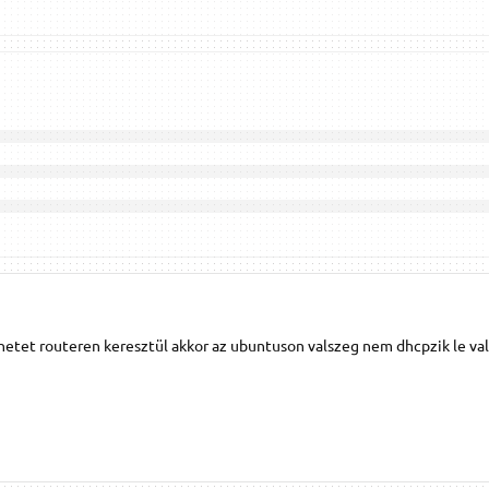
netet routeren keresztül akkor az ubuntuson valszeg nem dhcpzik le val