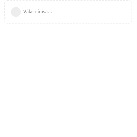
Válasz írása…