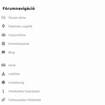
Fórumnavigáció
Összes téma
Önkéntes segítők
Csoportlista
Eseménynaptár
Blog
Hírek
Letöltés
A közösség
Viselkedési Szabályzat
Felhasználási feltételek