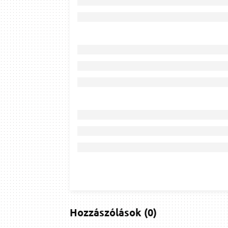
Hozzászólások
(
0
)