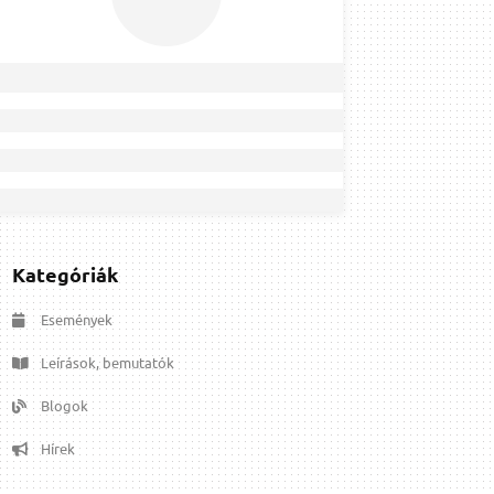
Kategóriák
Események
Leírások, bemutatók
Blogok
Hírek